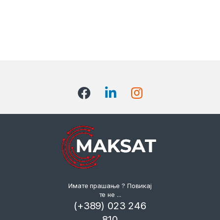
Имате прашање ? Повикај
те не ...
(+389) 023 246
810