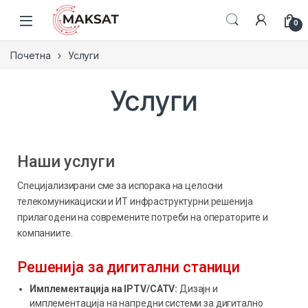
0
Почетна
Услуги
Услуги
Наши услуги
Специјализирани сме за испорака на целосни
телекомуникациски и ИТ инфраструктурни решенија
прилагодени на современите потреби на операторите и
компаниите.
Решенија за дигитални станици
Имплементација на IPTV/CATV:
Дизајн и
имплементација на напредни системи за дигитално