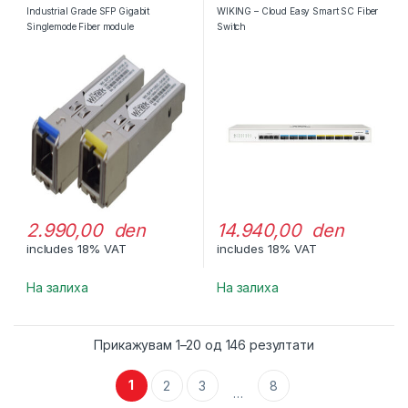
Industrial Grade SFP Gigabit
WIKING – Cloud Easy Smart SC Fiber
Singlemode Fiber module
Switch
2.990,00 den
14.940,00 den
includes 18% VAT
includes 18% VAT
На залиха
На залиха
Прикажувам 1–20 од 146 резултати
1
2
3
8
…