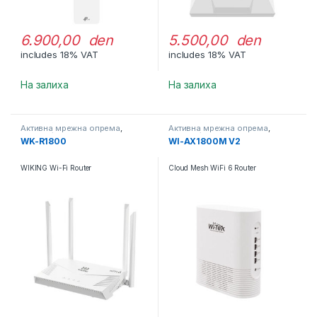
6.900,00 den
5.500,00 den
includes 18% VAT
includes 18% VAT
На залиха
На залиха
Активна мрежна опрема
,
Активна мрежна опрема
,
Рутери / АП
Рутери / АП
WK-R1800
WI-AX1800M V2
WIKING Wi-Fi Router
Cloud Mesh WiFi 6 Router