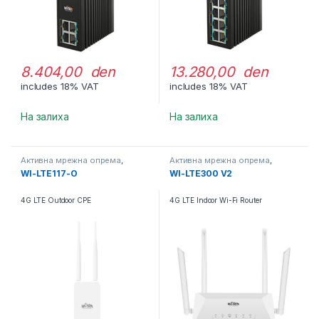
8.404,00 den
13.280,00 den
includes 18% VAT
includes 18% VAT
На залиха
На залиха
Активна мрежна опрема
,
Активна мрежна опрема
,
Рутери / АП
Рутери / АП
WI-LTE117-O
WI-LTE300 V2
4G LTE Outdoor CPE
4G LTE Indoor Wi-Fi Router