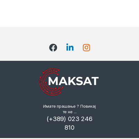
Имате прашање ? Повикај
те не ...
(+389) 023 246
810